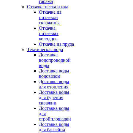
гаража
Откачка песка и ила
Откачка из
питьевой
скважины
Откачка
питьевых
колодцев
Откачка из пруда
Техническая вода
Доставка
водопроводной
воды
Доставка воды
водовозом
Доставка воды
для отопления
Доставка воды
для бурения
скважин
Доставка воды
для
стройплощадки
Доставка воды
для бассейна