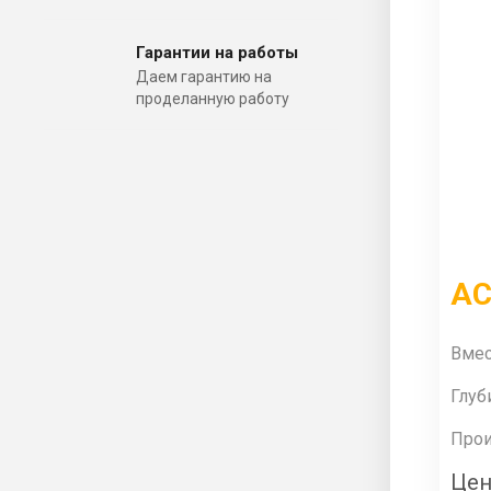
Гарантии на работы
Даем гарантию на
проделанную работу
АС
Вмес
Глуб
Прои
Цен