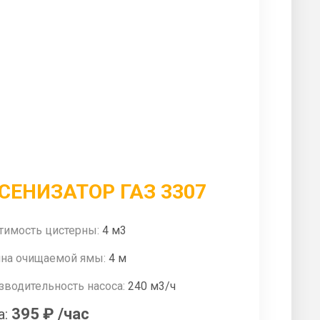
СЕНИЗАТОР ГАЗ 3307
тимость цистерны:
4 м3
ина очищаемой ямы:
4 м
зводительность насоса:
240 м3/ч
395 ₽
/час
а: