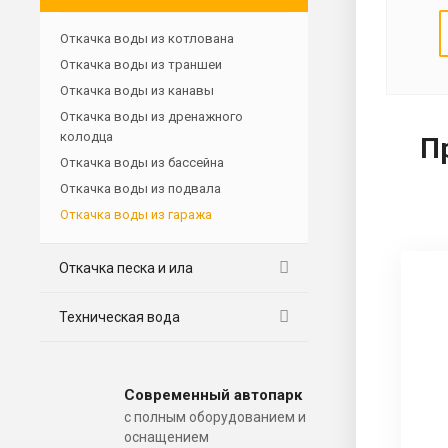
Откачка воды из котлована
Откачка воды из траншеи
Откачка воды из канавы
Откачка воды из дренажного
колодца
П
Откачка воды из бассейна
Откачка воды из подвала
Откачка воды из гаража
Откачка песка и ила
Техническая вода
Современный автопарк
с полным оборудованием и
оснащением