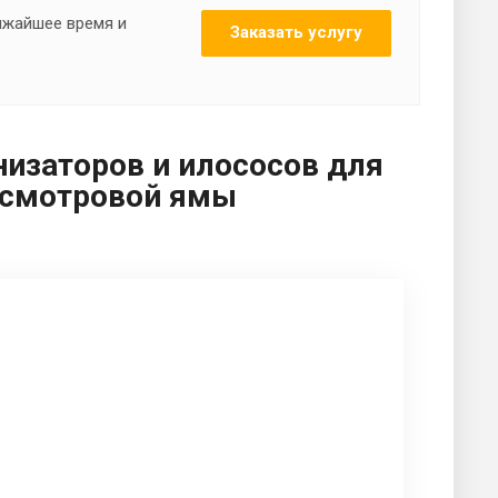
лижайшее время и
Заказать услугу
изаторов и илососов для
, смотровой ямы