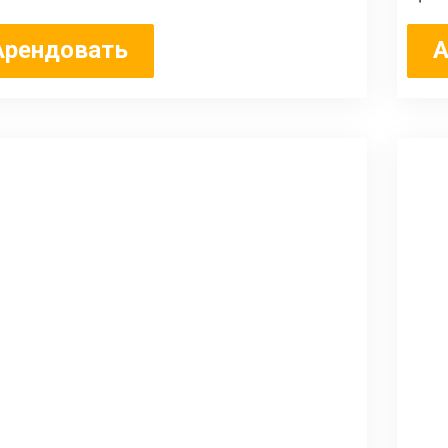
Арендовать
А