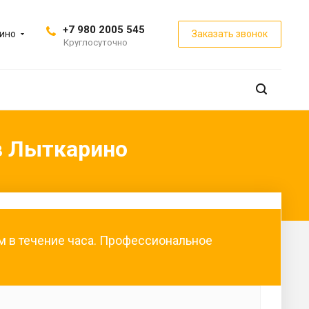
+7 980 2005 545
ино
Заказать звонок
Круглосуточно
в Лыткарино
м в течение часа. Профессиональное