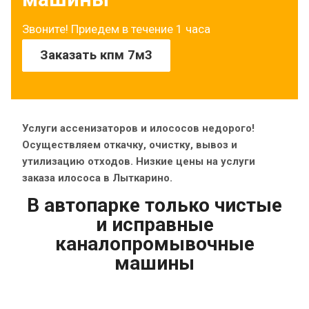
Звоните! Приедем в течение 1 часа
Заказать кпм 7м3
Услуги ассенизаторов и илососов недорого!
Осуществляем откачку, очистку, вывоз и
утилизацию отходов. Низкие цены на услуги
заказа илососа в Лыткарино.
В автопарке только чистые
и исправные
каналопромывочные
машины