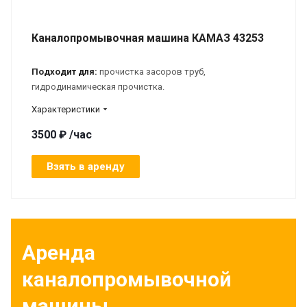
Каналопромывочная машина КАМАЗ 43253
Подходит для:
прочистка засоров труб,
гидродинамическая прочистка.
Характеристики
3500 ₽ /час
Взять в аренду
Аренда
каналопромывочной
машины