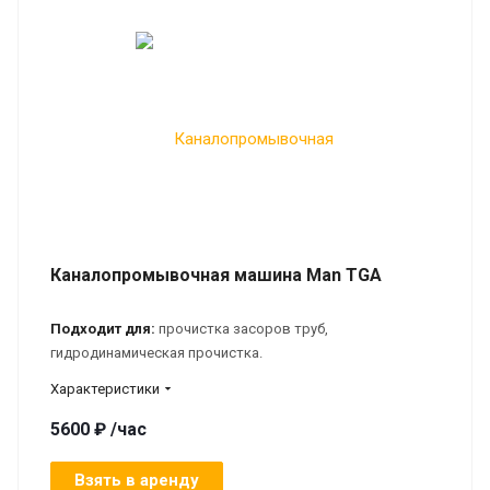
Каналопромывочная машина Man TGA
Подходит для:
прочистка засоров труб,
гидродинамическая прочистка.
Характеристики
5600 ₽ /час
Взять в аренду