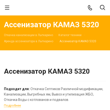
Ассенизатор КАМАЗ 5320
Откачка канализации в Лыткарино
Каталог техники
Аренда ассенизатора в Лыткарино
Ассенизатор КАМАЗ 5320
Ассенизатор КАМАЗ 5320
Подходит для:
Откачка Септиков Различной модификации,
Канализации, Выгребных ям, Вывоз и утилизация ЖБО,
Откачка Воды с котлованов и подвалов.
Подробнее