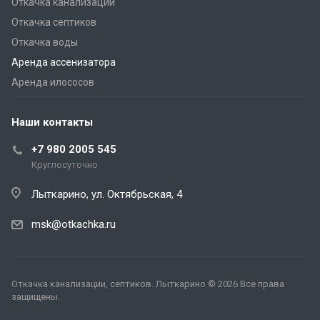
Откачка канализации
Откачка септиков
Откачка воды
Аренда ассенизатора
Аренда илососов
Наши контакты
+7 980 2005 545
Круглосуточно
Лыткарино, ул. Октябрьская, 4
msk@otkachka.ru
Откачка канализации, септиков. Лыткарино © 2026 Все права
защищены.