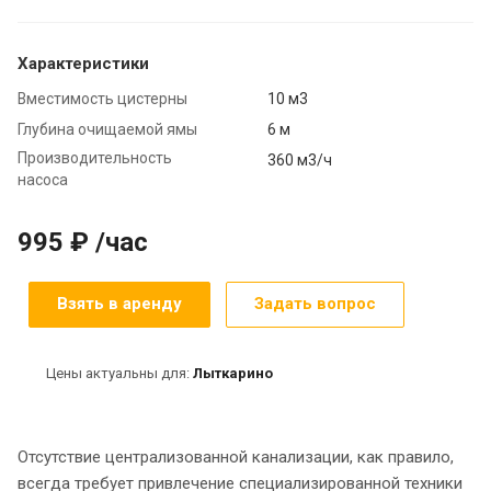
Характеристики
Вместимость цистерны
10 м3
Глубина очищаемой ямы
6 м
Производительность
360 м3/ч
насоса
995 ₽ /час
Взять в аренду
Задать вопрос
Цены актуальны для:
Лыткарино
Отсутствие централизованной канализации, как правило,
всегда требует привлечение специализированной техники