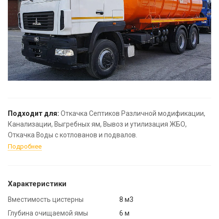
Подходит для:
Откачка Септиков Различной модификации,
Канализации, Выгребных ям, Вывоз и утилизация ЖБО,
Откачка Воды с котлованов и подвалов.
Подробнее
Характеристики
Вместимость цистерны
8 м3
Глубина очищаемой ямы
6 м