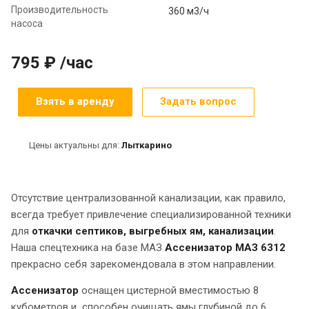
Производительность
360 м3/ч
насоса
795 ₽ /час
Взять в аренду
Задать вопрос
Цены актуальны для:
Лыткарино
Отсутствие централизованной канализации, как правило,
всегда требует привлечение специализированной техники
для
откачки септиков, выгребных ям, канализации
.
Наша спецтехника на базе МАЗ
Ассенизатор МАЗ 6312
прекрасно себя зарекомендовала в этом направлении.
Ассенизатор
оснащен цистерной вместимостью 8
кубометров и способен очищать ямы глубиной до 6