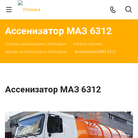
Ассенизатор МАЗ 6312
Откачка канализации в Лыткарино
Каталог техники
Аренда ассенизатора в Лыткарино
Ассенизатор МАЗ 6312
Ассенизатор МАЗ 6312