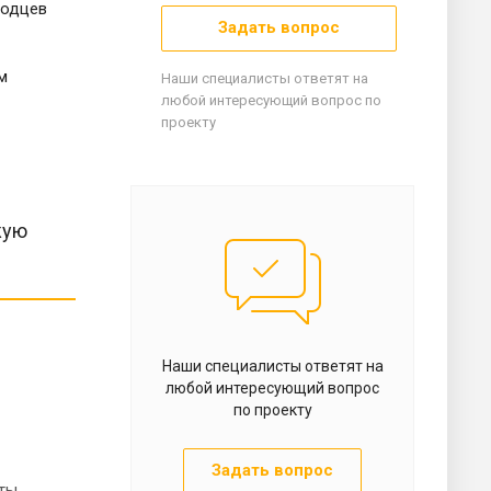
лодцев
Задать вопрос
м
Наши специалисты ответят на
любой интересующий вопрос по
проекту
жую
Наши специалисты ответят на
любой интересующий вопрос
по проекту
Задать вопрос
оты