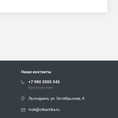
Наши контакты
+7 980 2005 545
Круглосуточно
Лыткарино, ул. Октябрьская, 4
msk@otkachka.ru