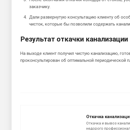
заказчику.
Дали развернутую консультацию клиенту об осо
чисток, которые бы позволили содержать канал
Результат откачки канализации
На выходе клиент получил чистую канализацию, гото
проконсультирован об оптимальной периодической пл
Откачка канализаци
Откачка и вывоз канал
недорого профессиона