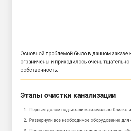
Основной проблемой было в данном заказе к
ограничены и приходилось очень тщательно
собственность.
Этапы очистки канализации
Первым долом подъехали максимально близко и
Развернули все необходимое оборудование для от
После окончания откачки колодца от стоков, уб