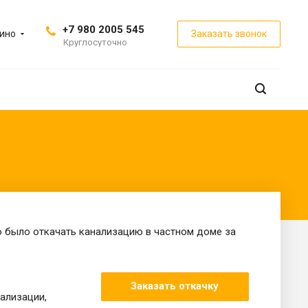
+7 980 2005 545
ино
Заказать звонок
Круглосуточно
 было откачать канализацию в частном доме за
Заказать откачку
ализации,