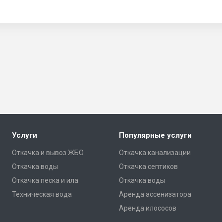
Услуги
Популярные услуги
Откачка и вывоз ЖБО
Откачка канализации
Откачка воды
Откачка септиков
Откачка песка и ила
Откачка воды
Техническая вода
Аренда ассенизатора
Аренда илососов