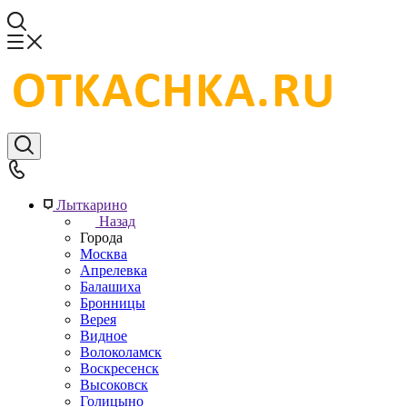
Лыткарино
Назад
Города
Москва
Апрелевка
Балашиха
Бронницы
Верея
Видное
Волоколамск
Воскресенск
Высоковск
Голицыно