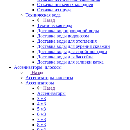
Откачка питьевых колодцев
Откачка из пруда
Техническая вода
Назад
Техническая вода
Доставка водопроводной воды
Доставка воды водовозом
Доставка воды для отопления
Доставка воды для бурения скважин
Доставка воды для стройплощадки
Доставка воды для бассейна
Доставка воды для заливки катка
Ассенизаторы, илососы
Назад
Ассенизаторы, илососы
Ассенизаторы
Назад
Ассенизаторы
3 м3
4 м3
5 м3
6 м3
7 м3
8 м3
9 м3