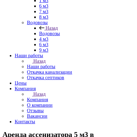
1 м3
6 м3
7 м3
8 м3
Водовозы
Назад
Водовозы
4 м3
6 м3
9 м3
Наши работы
Назад
Наши работы
Откачка канализации
Откачка септиков
Цены
Компания
Назад
Компания
О компании
Отзывы
Вакансии
Контакты
Аренда ассенизатора 5 м3 в