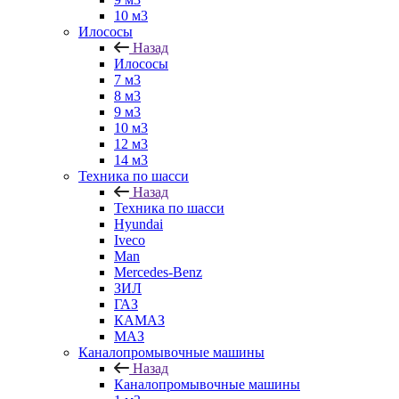
10 м3
Илососы
Назад
Илососы
7 м3
8 м3
9 м3
10 м3
12 м3
14 м3
Техника по шасси
Назад
Техника по шасси
Hyundai
Iveco
Man
Mercedes-Benz
ЗИЛ
ГАЗ
КАМАЗ
МАЗ
Каналопромывочные машины
Назад
Каналопромывочные машины