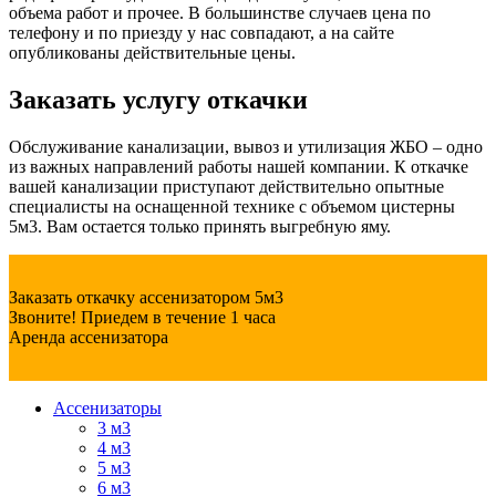
объема работ и прочее. В большинстве случаев цена по
телефону и по приезду у нас совпадают, а на сайте
опубликованы действительные цены.
Заказать услугу откачки
Обслуживание канализации, вывоз и утилизация ЖБО – одно
из важных направлений работы нашей компании. К откачке
вашей канализации приступают действительно опытные
специалисты на оснащенной технике с объемом цистерны
5м3. Вам остается только принять выгребную яму.
Заказать откачку ассенизатором 5м3
Звоните! Приедем в течение 1 часа
Аренда ассенизатора
Ассенизаторы
3 м3
4 м3
5 м3
6 м3