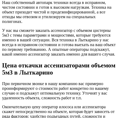
Наш собственный автопарк техники всегда в исправном,
чистом состоянии и готов к высоким нагрузкам. Техника на
объект приходит чистой и продезинфицированной, а все
отходы мы отвозим и утилизируем на специальных
полигонах.
У нас вы сможете заказать ассенизатор с объемом цистерны
5м3 с темы параметрами и мощностями, которые требуются
именно в вашей ситуации. Вся техника в Лыткарино у нас
всегда в исправном состоянии и готова выехать на ваш объект
по первому требованию. А опытные операторы подскажут,
какой именно ассенизатор заказать именно для вашего случая.
Цена откачки ассенизаторами объемом
5м3 в Лыткарино
При первичном звонке в нашу компанию вас примерно
проинформируют о стоимости работ конкретно по вашему
случаю и подскажут оптимальную технику. Уточнят у вас
удаленность объекта, сложность работ и т.п.
Окончательную цену оператор илососа или ассенизатора
скажет непосредственно на объекте, которая будет зависеть от
ряда факторов: удобство подъездных путей, сложности и