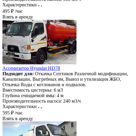
Характеристики
495 ₽ /час
Взять в аренду
Ассенизатор Hyundai HD78
Подходит для:
Откачка Септиков Различной модификации,
Канализации, Выгребных ям, Вывоз и утилизация ЖБО,
Откачка Воды с котлованов и подвалов.
Вместимость цистерны:
6 м3
Глубина очищаемой ямы:
4 м
Производительность насоса:
240 м3/ч
Характеристики
595 ₽ /час
Взять в аренду