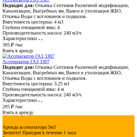
Подходит для:
Откачка Септиков Различной модификации,
Канализации, Выгребных ям, Вывоз и утилизация ЖБО,
Откачка Воды с котлованов и подвалов.
Вместимость цистерны:
4 м3
Глубина очищаемой ямы:
4
Производительность насоса:
240 м3/ч
Характеристики
395 ₽ /час
Взять в аренду
Ассенизатор ГАЗ 3307
Подходит для:
Откачка Септиков Различной модификации,
Канализации, Выгребных ям, Вывоз и утилизация ЖБО,
Откачка Воды с котлованов и подвалов.
Вместимость цистерны:
3.25 м3
Глубина очищаемой ямы:
4 м
Производительность насоса:
240 м3/ч
Характеристики
295 ₽ /час
Взять в аренду
Аренда ассенизатора 5м3
Звоните! Приедем в течение 1 часа