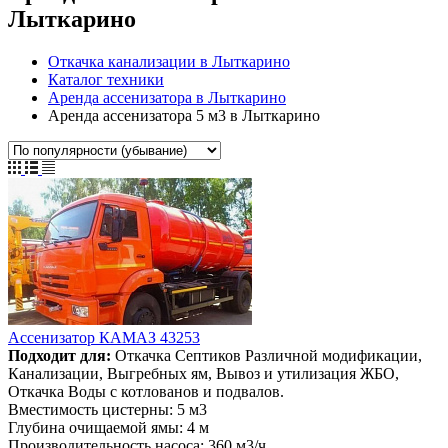
Лыткарино
Откачка канализации в Лыткарино
Каталог техники
Аренда ассенизатора в Лыткарино
Аренда ассенизатора 5 м3 в Лыткарино
Ассенизатор КАМАЗ 43253
Подходит для:
Откачка Септиков Различной модификации,
Канализации, Выгребных ям, Вывоз и утилизация ЖБО,
Откачка Воды с котлованов и подвалов.
Вместимость цистерны:
5 м3
Глубина очищаемой ямы:
4 м
Производительность насоса:
360 м3/ч