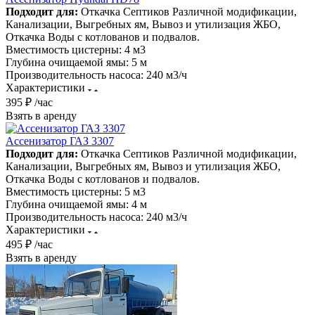
Подходит для:
Откачка Септиков Различной модификации,
Канализации, Выгребных ям, Вывоз и утилизация ЖБО,
Откачка Воды с котлованов и подвалов.
Вместимость цистерны:
4 м3
Глубина очищаемой ямы:
5 м
Производительность насоса:
240 м3/ч
Характеристики
395 ₽ /час
Взять в аренду
Ассенизатор ГАЗ 3307
Подходит для:
Откачка Септиков Различной модификации,
Канализации, Выгребных ям, Вывоз и утилизация ЖБО,
Откачка Воды с котлованов и подвалов.
Вместимость цистерны:
5 м3
Глубина очищаемой ямы:
4 м
Производительность насоса:
240 м3/ч
Характеристики
495 ₽ /час
Взять в аренду