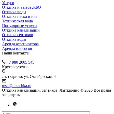
Услуги
Откачка и вывоз ЖБО
Откачка воды
Откачка песка и ила
Техническая вода
Популярные услуги
Откачка канализации
Откачка септиков
Откачка воды
Аренда ассенизатора
Аренда илососов
Наши контакты
+7 980 2005 545
Круглосуточно
Лыткарино, ул. Октябрьская, 4
msk@otkachka.ru
Откачка канализации, септиков. Лыткарино © 2026 Все права
защищены.