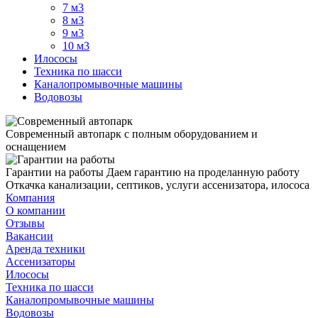
7 м3
8 м3
9 м3
10 м3
Илососы
Техника по шасси
Каналопромывочные машины
Водовозы
Современный автопарк
с полным оборудованием и
оснащением
Гарантии на работы
Даем гарантию на проделанную работу
Откачка канализации, септиков, услуги ассенизатора, илососа
Компания
О компании
Отзывы
Вакансии
Аренда техники
Ассенизаторы
Илососы
Техника по шасси
Каналопромывочные машины
Водовозы