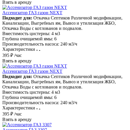
Взять в аренду
Ассенизатор ГАЗ газон NEXT
Подходит для:
Откачка Септиков Различной модификации,
Канализации, Выгребных ям, Вывоз и утилизация ЖБО,
Откачка Воды с котлованов и подвалов.
Вместимость цистерны:
4 м3
Глубина очищаемой ямы:
6
Производительность насоса:
240 м3/ч
Характеристики
395 ₽ /час
Взять в аренду
Ассенизатор ГАЗ газон NEXT
Подходит для:
Откачка Септиков Различной модификации,
Канализации, Выгребных ям, Вывоз и утилизация ЖБО,
Откачка Воды с котлованов и подвалов.
Вместимость цистерны:
4 м3
Глубина очищаемой ямы:
6
Производительность насоса:
240 м3/ч
Характеристики
395 ₽ /час
Взять в аренду
Ассенизатор ГАЗ 3307