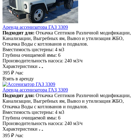
Аренда ассенизатора ГАЗ 3309
Подходит для:
Откачка Септиков Различной модификации,
Канализации, Выгребных ям, Вывоз и утилизация ЖБО,
Откачка Воды с котлованов и подвалов.
Вместимость цистерны:
4 м3
Глубина очищаемой ямы:
6
Производительность насоса:
240 м3/ч
Характеристики
395 ₽ /час
Взять в аренду
Аренда ассенизатора ГАЗ 3309
Подходит для:
Откачка Септиков Различной модификации,
Канализации, Выгребных ям, Вывоз и утилизация ЖБО,
Откачка Воды с котлованов и подвалов.
Вместимость цистерны:
4 м3
Глубина очищаемой ямы:
6
Производительность насоса:
240 м3/ч
Характеристики
395 ₽ /час