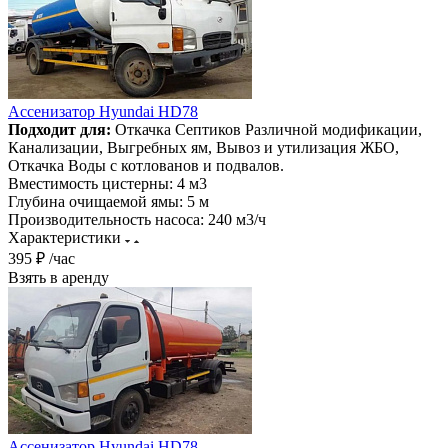
Ассенизатор Hyundai HD78
Подходит для:
Откачка Септиков Различной модификации,
Канализации, Выгребных ям, Вывоз и утилизация ЖБО,
Откачка Воды с котлованов и подвалов.
Вместимость цистерны:
4 м3
Глубина очищаемой ямы:
5 м
Производительность насоса:
240 м3/ч
Характеристики
395 ₽ /час
Взять в аренду
Ассенизатор Hyundai HD78