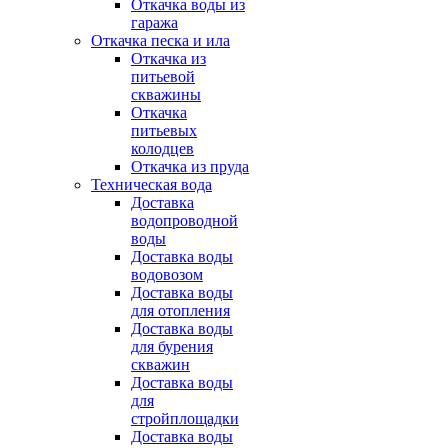
Откачка воды из
гаража
Откачка песка и ила
Откачка из
питьевой
скважины
Откачка
питьевых
колодцев
Откачка из пруда
Техническая вода
Доставка
водопроводной
воды
Доставка воды
водовозом
Доставка воды
для отопления
Доставка воды
для бурения
скважин
Доставка воды
для
стройплощадки
Доставка воды