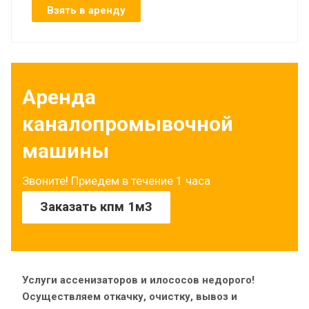
Взять в аренду
Аренда
каналопромывочной
машины
Звоните! Приедем в течение 1 часа
Заказать кпм 1м3
Услуги ассенизаторов и илососов недорого!
Осуществляем откачку, очистку, вывоз и