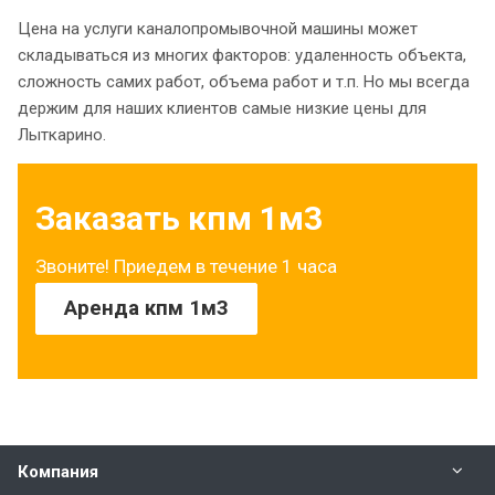
Цена на услуги каналопромывочной машины может
складываться из многих факторов: удаленность объекта,
сложность самих работ, объема работ и т.п. Но мы всегда
держим для наших клиентов самые низкие цены для
Лыткарино.
Заказать кпм 1м3
Звоните! Приедем в течение 1 часа
Аренда кпм 1м3
Компания