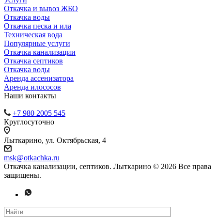
Откачка и вывоз ЖБО
Откачка воды
Откачка песка и ила
Техническая вода
Популярные услуги
Откачка канализации
Откачка септиков
Откачка воды
Аренда ассенизатора
Аренда илососов
Наши контакты
+7 980 2005 545
Круглосуточно
Лыткарино, ул. Октябрьская, 4
msk@otkachka.ru
Откачка канализации, септиков. Лыткарино © 2026 Все права
защищены.