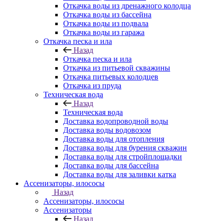
Откачка воды из дренажного колодца
Откачка воды из бассейна
Откачка воды из подвала
Откачка воды из гаража
Откачка песка и ила
Назад
Откачка песка и ила
Откачка из питьевой скважины
Откачка питьевых колодцев
Откачка из пруда
Техническая вода
Назад
Техническая вода
Доставка водопроводной воды
Доставка воды водовозом
Доставка воды для отопления
Доставка воды для бурения скважин
Доставка воды для стройплощадки
Доставка воды для бассейна
Доставка воды для заливки катка
Ассенизаторы, илососы
Назад
Ассенизаторы, илососы
Ассенизаторы
Назад