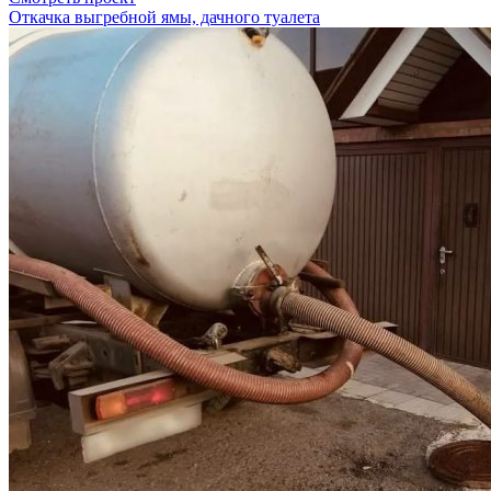
Откачка выгребной ямы, дачного туалета