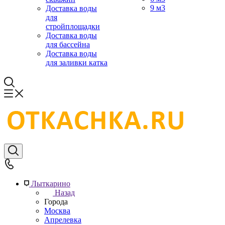
9 м3
Доставка воды
для
стройплощадки
Доставка воды
для бассейна
Доставка воды
для заливки катка
Лыткарино
Назад
Города
Москва
Апрелевка