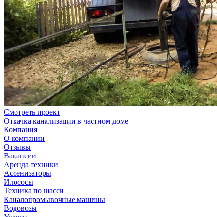
Смотреть проект
Откачка канализации в частном доме
Компания
О компании
Отзывы
Вакансии
Аренда техники
Ассенизаторы
Илососы
Техника по шасси
Каналопромывочные машины
Водовозы
Услуги