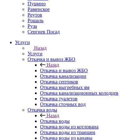
Пущино
Раменское
Реутов
Рошаль
Руза
Сергиев Посад
Услуги
Назад
Услуги
Откачка и вывоз ЖБО
Назад
Откачка и вывоз ЖБО
Откачка канализации
Откачка септиков
Откачка выгребных ям
Откачка канализационных колодцев
Откачка туалетов
Откачка сточных вод
Откачка воды
Назад
Откачка воды
Откачка воды из котлована
Откачка воды из траншеи
Откачка воды из канавы