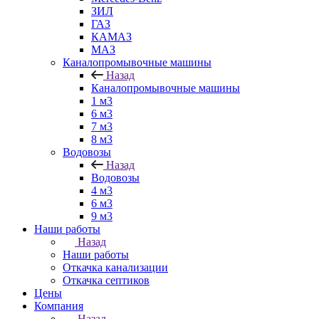
ЗИЛ
ГАЗ
КАМАЗ
МАЗ
Каналопромывочные машины
Назад
Каналопромывочные машины
1 м3
6 м3
7 м3
8 м3
Водовозы
Назад
Водовозы
4 м3
6 м3
9 м3
Наши работы
Назад
Наши работы
Откачка канализации
Откачка септиков
Цены
Компания
Назад