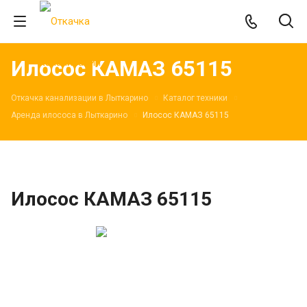
Илосос КАМАЗ 65115
Откачка канализации в Лыткарино
Каталог техники
Аренда илососа в Лыткарино
Илосос КАМАЗ 65115
Илосос КАМАЗ 65115