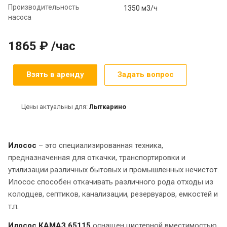
Производительность
1350 м3/ч
насоса
1865 ₽ /час
Взять в аренду
Задать вопрос
Цены актуальны для:
Лыткарино
Илосос
– это специализированная техника,
предназначенная для откачки, транспортировки и
утилизации различных бытовых и промышленных нечистот.
Илосос способен откачивать различного рода отходы из
колодцев, септиков, канализации, резервуаров, емкостей и
т.п.
Илосос КАМАЗ 65115
оснащен цистерной вместимостью