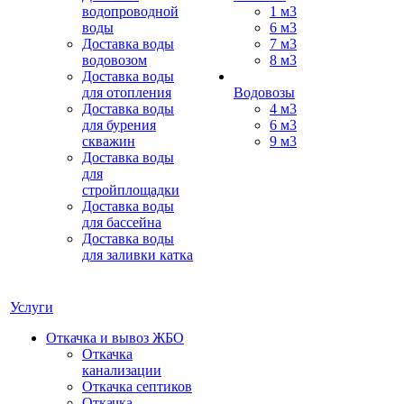
водопроводной
1 м3
воды
6 м3
Доставка воды
7 м3
водовозом
8 м3
Доставка воды
для отопления
Водовозы
Доставка воды
4 м3
для бурения
6 м3
скважин
9 м3
Доставка воды
для
стройплощадки
Доставка воды
для бассейна
Доставка воды
для заливки катка
Услуги
Откачка и вывоз ЖБО
Откачка
канализации
Откачка септиков
Откачка