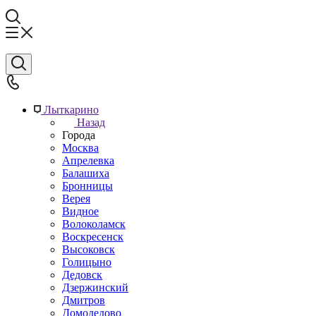
Лыткарино
Назад
Города
Москва
Апрелевка
Балашиха
Бронницы
Верея
Видное
Волоколамск
Воскресенск
Высоковск
Голицыно
Дедовск
Дзержинский
Дмитров
Домодедово