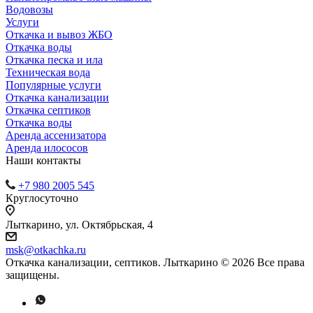
Водовозы
Услуги
Откачка и вывоз ЖБО
Откачка воды
Откачка песка и ила
Техническая вода
Популярные услуги
Откачка канализации
Откачка септиков
Откачка воды
Аренда ассенизатора
Аренда илососов
Наши контакты
+7 980 2005 545
Круглосуточно
Лыткарино, ул. Октябрьская, 4
msk@otkachka.ru
Откачка канализации, септиков. Лыткарино © 2026 Все права
защищены.