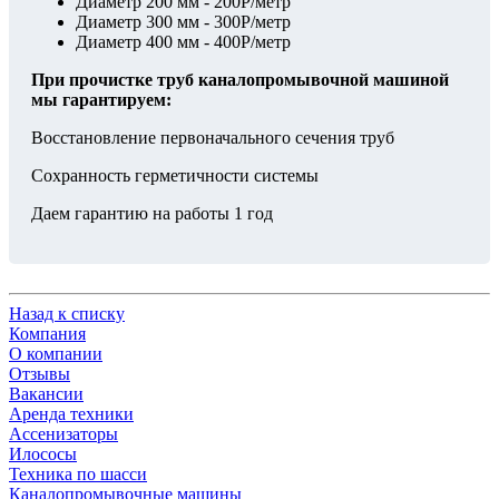
Диаметр 200 мм - 200Р/метр
Диаметр 300 мм - 300Р/метр
Диаметр 400 мм - 400Р/метр
При прочистке труб каналопромывочной машиной
мы гарантируем:
Восстановление первоначального сечения труб
Сохранность герметичности системы
Даем гарантию на работы 1 год
Назад к списку
Компания
О компании
Отзывы
Вакансии
Аренда техники
Ассенизаторы
Илососы
Техника по шасси
Каналопромывочные машины