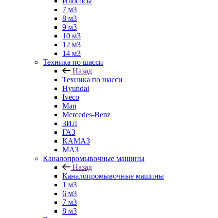
Илососы
7 м3
8 м3
9 м3
10 м3
12 м3
14 м3
Техника по шасси
Назад
Техника по шасси
Hyundai
Iveco
Man
Mercedes-Benz
ЗИЛ
ГАЗ
КАМАЗ
МАЗ
Каналопромывочные машины
Назад
Каналопромывочные машины
1 м3
6 м3
7 м3
8 м3