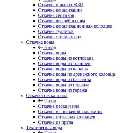
Откачка и вывоз ЖБО
Откачка канализации
Откачка септиков
Откачка выгребных ям
Откачка канализационных колодцев
Откачка туалетов
Откачка сточных вод
Откачка воды
Назад
Откачка воды
Откачка воды из котлована
Откачка воды из траншеи
Откачка воды из канавы
Откачка воды из дренажного колодца
Откачка воды из бассейна
Откачка воды из подвала
Откачка воды из гаража
Откачка песка и ила
Назад
Откачка песка и ила
Откачка из питьевой скважины
Откачка питьевых колодцев
Откачка из пруда
Техническая вода
Назад