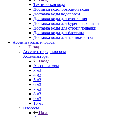
Техническая вода
Доставка водопроводной воды
Доставка воды водовозом
Доставка воды для отопления
Доставка воды для бурения скважин
Доставка воды для стройплощадки
Доставка воды для бассейна
Доставка воды для заливки катка
Ассенизаторы, илососы
Назад
Ассенизаторы, илососы
Ассенизаторы
Назад
Ассенизаторы
3 м3
4 м3
5 м3
6 м3
7 м3
8 м3
9 м3
10 м3
Илососы
Назад