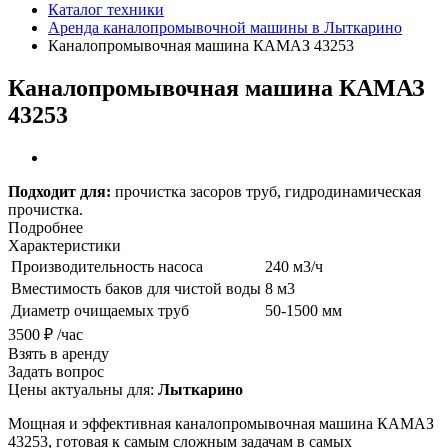
Каталог техники
Аренда каналопромывочной машины в Лыткарино
Каналопромывочная машина КАМАЗ 43253
Каналопромывочная машина КАМАЗ
43253
Подходит для:
прочистка засоров труб, гидродинамическая
прочистка.
Подробнее
Характеристики
Производительность насоса
240 м3/ч
Вместимость баков для чистой воды
8 м3
Диаметр очищаемых труб
50-1500 мм
3500 ₽ /час
Взять в аренду
Задать вопрос
Цены актуальны для:
Лыткарино
Мощная и эффективная каналопромывочная машина КАМАЗ
43253, готовая к самым сложным задачам в самых